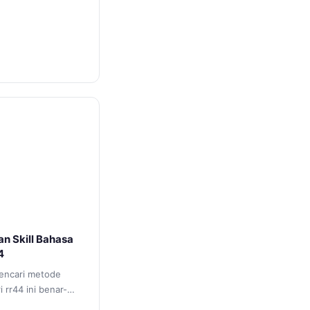
an Skill Bahasa
4
mencari metode
i rr44 ini benar-
ar bahasa asing...