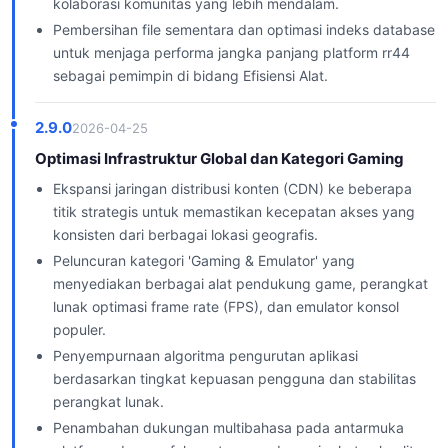
kolaborasi komunitas yang lebih mendalam.
Pembersihan file sementara dan optimasi indeks database
untuk menjaga performa jangka panjang platform rr44
sebagai pemimpin di bidang Efisiensi Alat.
2.9.0
2026-04-25
Optimasi Infrastruktur Global dan Kategori Gaming
Ekspansi jaringan distribusi konten (CDN) ke beberapa
titik strategis untuk memastikan kecepatan akses yang
konsisten dari berbagai lokasi geografis.
Peluncuran kategori 'Gaming & Emulator' yang
menyediakan berbagai alat pendukung game, perangkat
lunak optimasi frame rate (FPS), dan emulator konsol
populer.
Penyempurnaan algoritma pengurutan aplikasi
berdasarkan tingkat kepuasan pengguna dan stabilitas
perangkat lunak.
Penambahan dukungan multibahasa pada antarmuka