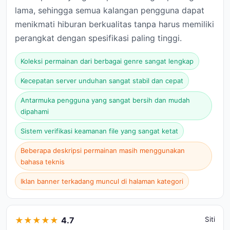
lama, sehingga semua kalangan pengguna dapat
menikmati hiburan berkualitas tanpa harus memiliki
perangkat dengan spesifikasi paling tinggi.
Koleksi permainan dari berbagai genre sangat lengkap
Kecepatan server unduhan sangat stabil dan cepat
Antarmuka pengguna yang sangat bersih dan mudah
dipahami
Sistem verifikasi keamanan file yang sangat ketat
Beberapa deskripsi permainan masih menggunakan
bahasa teknis
Iklan banner terkadang muncul di halaman kategori
★
★
★
★
★
4.7
Siti