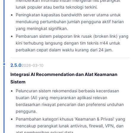
memberikan informasi instan mengenai rilis perangkat
lunak populer atau berita teknologi terkini.
Peningkatan kapasitas bandwidth server utama untuk
mendukung pertumbuhan jumlah pengguna aktif harian
yang meningkat signifikan.
Pembaruan sistem pelaporan link rusak (broken link) yang
kini terhubung langsung dengan tim teknis rr44 untuk
perbaikan cepat dalam waktu kurang dari 24 jam.
2.5.0
2026-03-10
Integrasi AI Recommendation dan Alat Keamanan
Sistem
Peluncuran sistem rekomendasi berbasis kecerdasan
buatan (AI) yang menyarankan aplikasi relevan
berdasarkan riwayat pencarian dan preferensi unduhan
pengguna.
Penambahan kategori khusus 'Keamanan & Privasi' yang
mencakup perangkat lunak antivirus, firewall, VPN, dan
alat pembersihan privasi data.