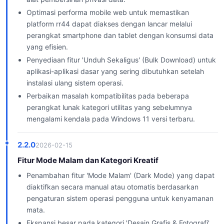
Optimasi performa mobile web untuk memastikan
platform rr44 dapat diakses dengan lancar melalui
perangkat smartphone dan tablet dengan konsumsi data
yang efisien.
Penyediaan fitur 'Unduh Sekaligus' (Bulk Download) untuk
aplikasi-aplikasi dasar yang sering dibutuhkan setelah
instalasi ulang sistem operasi.
Perbaikan masalah kompatibilitas pada beberapa
perangkat lunak kategori utilitas yang sebelumnya
mengalami kendala pada Windows 11 versi terbaru.
2.2.0
2026-02-15
Fitur Mode Malam dan Kategori Kreatif
Penambahan fitur 'Mode Malam' (Dark Mode) yang dapat
diaktifkan secara manual atau otomatis berdasarkan
pengaturan sistem operasi pengguna untuk kenyamanan
mata.
Ekspansi besar pada kategori 'Desain Grafis & Fotografi'