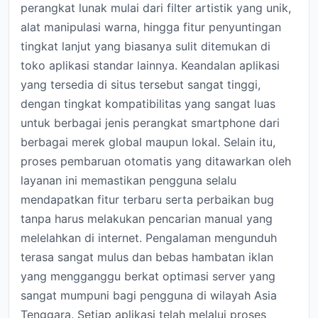
perangkat lunak mulai dari filter artistik yang unik,
alat manipulasi warna, hingga fitur penyuntingan
tingkat lanjut yang biasanya sulit ditemukan di
toko aplikasi standar lainnya. Keandalan aplikasi
yang tersedia di situs tersebut sangat tinggi,
dengan tingkat kompatibilitas yang sangat luas
untuk berbagai jenis perangkat smartphone dari
berbagai merek global maupun lokal. Selain itu,
proses pembaruan otomatis yang ditawarkan oleh
layanan ini memastikan pengguna selalu
mendapatkan fitur terbaru serta perbaikan bug
tanpa harus melakukan pencarian manual yang
melelahkan di internet. Pengalaman mengunduh
terasa sangat mulus dan bebas hambatan iklan
yang mengganggu berkat optimasi server yang
sangat mumpuni bagi pengguna di wilayah Asia
Tenggara. Setiap aplikasi telah melalui proses