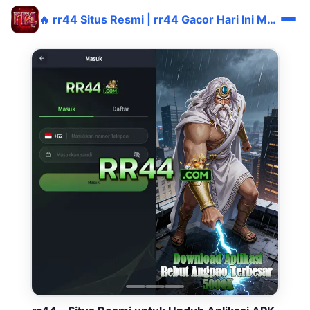
🔥 rr44 Situs Resmi | rr44 Gacor Hari Ini Maxwin