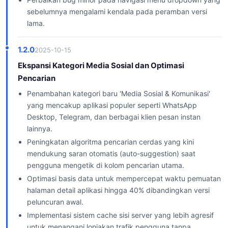
sebelumnya mengalami kendala pada peramban versi
lama.
1.2.0
2025-10-15
Ekspansi Kategori Media Sosial dan Optimasi
Pencarian
Penambahan kategori baru 'Media Sosial & Komunikasi'
yang mencakup aplikasi populer seperti WhatsApp
Desktop, Telegram, dan berbagai klien pesan instan
lainnya.
Peningkatan algoritma pencarian cerdas yang kini
mendukung saran otomatis (auto-suggestion) saat
pengguna mengetik di kolom pencarian utama.
Optimasi basis data untuk mempercepat waktu pemuatan
halaman detail aplikasi hingga 40% dibandingkan versi
peluncuran awal.
Implementasi sistem cache sisi server yang lebih agresif
untuk menangani lonjakan trafik pengguna tanpa