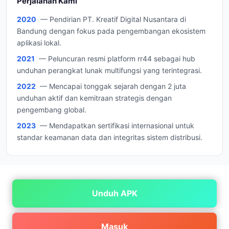
Perjalanan Kami
2020
— Pendirian PT. Kreatif Digital Nusantara di
Bandung dengan fokus pada pengembangan ekosistem
aplikasi lokal.
2021
— Peluncuran resmi platform rr44 sebagai hub
unduhan perangkat lunak multifungsi yang terintegrasi.
2022
— Mencapai tonggak sejarah dengan 2 juta
unduhan aktif dan kemitraan strategis dengan
pengembang global.
2023
— Mendapatkan sertifikasi internasional untuk
standar keamanan data dan integritas sistem distribusi.
Unduh APK
Masuk