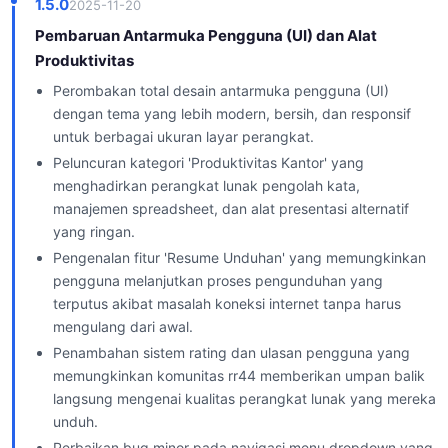
1.5.0
2025-11-20
Pembaruan Antarmuka Pengguna (UI) dan Alat
Produktivitas
Perombakan total desain antarmuka pengguna (UI)
dengan tema yang lebih modern, bersih, dan responsif
untuk berbagai ukuran layar perangkat.
Peluncuran kategori 'Produktivitas Kantor' yang
menghadirkan perangkat lunak pengolah kata,
manajemen spreadsheet, dan alat presentasi alternatif
yang ringan.
Pengenalan fitur 'Resume Unduhan' yang memungkinkan
pengguna melanjutkan proses pengunduhan yang
terputus akibat masalah koneksi internet tanpa harus
mengulang dari awal.
Penambahan sistem rating dan ulasan pengguna yang
memungkinkan komunitas rr44 memberikan umpan balik
langsung mengenai kualitas perangkat lunak yang mereka
unduh.
Perbaikan bug minor pada navigasi menu dropdown yang