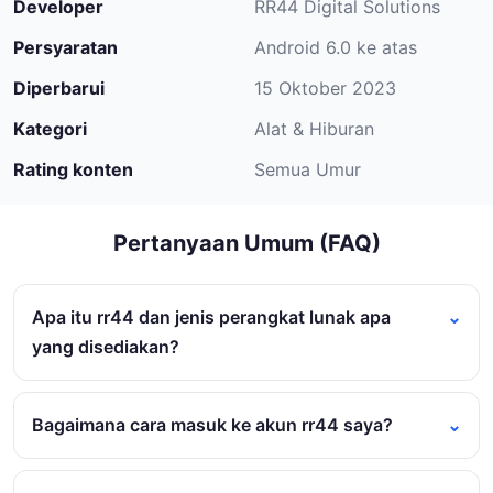
Developer
RR44 Digital Solutions
Persyaratan
Android 6.0 ke atas
Diperbarui
15 Oktober 2023
Kategori
Alat & Hiburan
Rating konten
Semua Umur
Pertanyaan Umum (FAQ)
Apa itu rr44 dan jenis perangkat lunak apa
yang disediakan?
Bagaimana cara masuk ke akun rr44 saya?