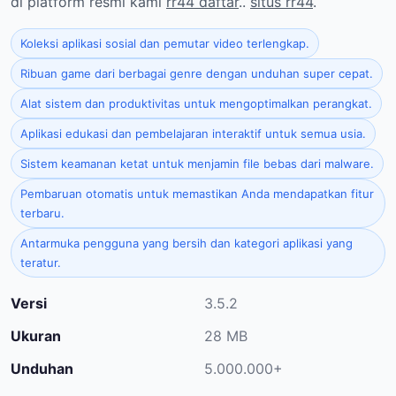
di platform resmi kami
rr44 daftar
..
situs rr44
.
Koleksi aplikasi sosial dan pemutar video terlengkap.
Ribuan game dari berbagai genre dengan unduhan super cepat.
Alat sistem dan produktivitas untuk mengoptimalkan perangkat.
Aplikasi edukasi dan pembelajaran interaktif untuk semua usia.
Sistem keamanan ketat untuk menjamin file bebas dari malware.
Pembaruan otomatis untuk memastikan Anda mendapatkan fitur
terbaru.
Antarmuka pengguna yang bersih dan kategori aplikasi yang
teratur.
Versi
3.5.2
Ukuran
28 MB
Unduhan
5.000.000+