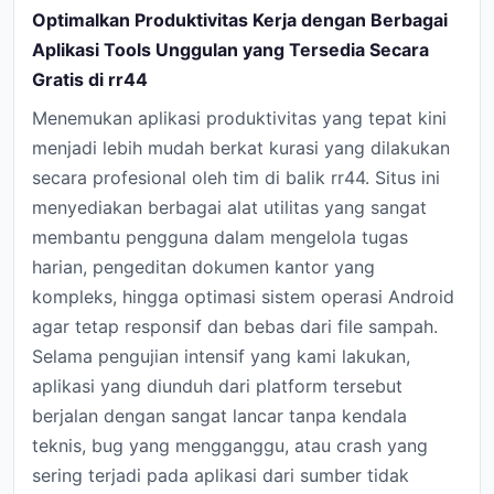
Optimalkan Produktivitas Kerja dengan Berbagai
Aplikasi Tools Unggulan yang Tersedia Secara
Gratis di rr44
Menemukan aplikasi produktivitas yang tepat kini
menjadi lebih mudah berkat kurasi yang dilakukan
secara profesional oleh tim di balik rr44. Situs ini
menyediakan berbagai alat utilitas yang sangat
membantu pengguna dalam mengelola tugas
harian, pengeditan dokumen kantor yang
kompleks, hingga optimasi sistem operasi Android
agar tetap responsif dan bebas dari file sampah.
Selama pengujian intensif yang kami lakukan,
aplikasi yang diunduh dari platform tersebut
berjalan dengan sangat lancar tanpa kendala
teknis, bug yang mengganggu, atau crash yang
sering terjadi pada aplikasi dari sumber tidak