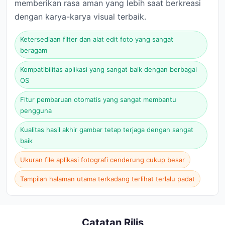
memberikan rasa aman yang lebih saat berkreasi
dengan karya-karya visual terbaik.
Ketersediaan filter dan alat edit foto yang sangat
beragam
Kompatibilitas aplikasi yang sangat baik dengan berbagai
OS
Fitur pembaruan otomatis yang sangat membantu
pengguna
Kualitas hasil akhir gambar tetap terjaga dengan sangat
baik
Ukuran file aplikasi fotografi cenderung cukup besar
Tampilan halaman utama terkadang terlihat terlalu padat
Catatan Rilis