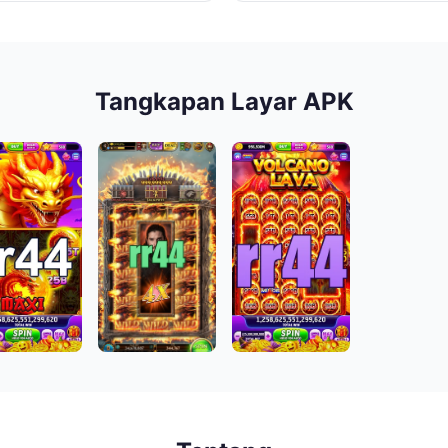
Tangkapan Layar APK